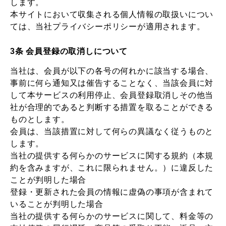
します。
本サイトにおいて収集される個人情報の取扱いについ
ては、当社プライバシーポリシーが適用されます。
3条 会員登録の取消しについて
当社は、会員が以下の各号の何れかに該当する場合、
事前に何ら通知又は催告することなく、当該会員に対
して本サービスの利用停止、会員登録取消しその他当
社が合理的であると判断する措置を取ることができる
ものとします。
会員は、当該措置に対して何らの異議なく従うものと
します。
当社の提供する何らかのサービスに関する規約（本規
約を含みますが、これに限られません。）に違反した
ことが判明した場合
登録・更新された会員の情報に虚偽の事項が含まれて
いることが判明した場合
当社の提供する何らかのサービスに関して、料金等の