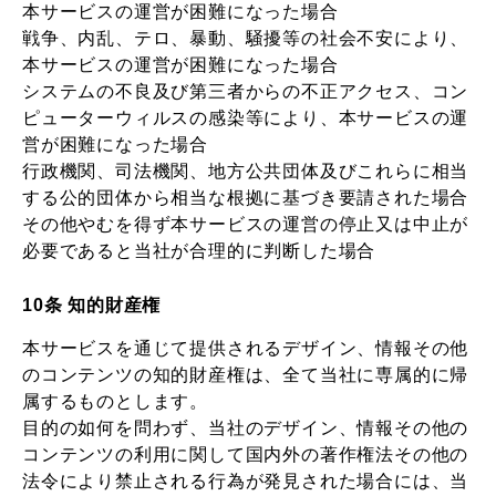
本サービスの運営が困難になった場合
戦争、内乱、テロ、暴動、騒擾等の社会不安により、
本サービスの運営が困難になった場合
システムの不良及び第三者からの不正アクセス、コン
ピューターウィルスの感染等により、本サービスの運
営が困難になった場合
行政機関、司法機関、地方公共団体及びこれらに相当
する公的団体から相当な根拠に基づき要請された場合
その他やむを得ず本サービスの運営の停止又は中止が
必要であると当社が合理的に判断した場合
10条 知的財産権
本サービスを通じて提供されるデザイン、情報その他
のコンテンツの知的財産権は、全て当社に専属的に帰
属するものとします。
目的の如何を問わず、当社のデザイン、情報その他の
コンテンツの利用に関して国内外の著作権法その他の
法令により禁止される行為が発見された場合には、当