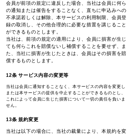
会員が前項の規定に違反した場合、当社は会員に何ら
の通知または催告をすることなく、直ちに申込みへの
不承諾若しくは解除、本サービスの利用制限、会員登
録の取消し、その他合理的に必要な措置を講じること
ができるものとします。
当社は、前項の規定の適用により、会員に損害が生じ
ても何らこれを賠償ないし補償することを要せず、ま
た、当社に損害が生じたときは、会員はその損害を賠
償するものとします。
12条 サービス内容の変更等
当社は会員に通知することなく、本サービスの内容を変更し
または本サービスの提供を中止することができるものとし、
これによって会員に生じた損害について一切の責任を負いま
せん。
13条 規約変更
当社は以下の場合に、当社の裁量により、本規約を変