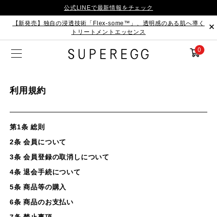
公式LINEで最新情報をチェック
【新発売】独自の浸透技術「Flex-some™」、透明感のある肌へ導く
トリートメントエッセンス
0
利用規約
第1条 総則
2条 会員について
3条 会員登録の取消しについて
4条 退会手続について
5条 商品等の購入
6条 商品のお支払い