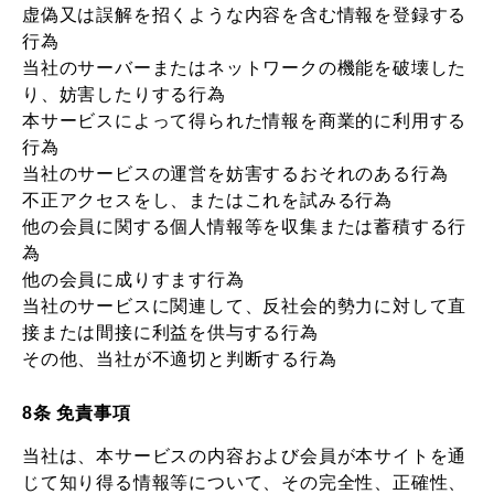
虚偽又は誤解を招くような内容を含む情報を登録する
行為
当社のサーバーまたはネットワークの機能を破壊した
り、妨害したりする行為
本サービスによって得られた情報を商業的に利用する
行為
当社のサービスの運営を妨害するおそれのある行為
不正アクセスをし、またはこれを試みる行為
他の会員に関する個人情報等を収集または蓄積する行
為
他の会員に成りすます行為
当社のサービスに関連して、反社会的勢力に対して直
接または間接に利益を供与する行為
その他、当社が不適切と判断する行為
8条 免責事項
当社は、本サービスの内容および会員が本サイトを通
じて知り得る情報等について、その完全性、正確性、