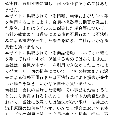
確実性、有用性等に関し、何ら保証するものではあり
ません。
本サイトに掲載されている情報、画像およびリンク等
を利用することにより、会員の機器等に損害が発生し
た場合、またはウイルスに感染した場合等について、
当社の故意または過失による債務不履行または不法行
為による損害が発生した場合を除き、当社はいかなる
責任も負いません。
本サイトに掲載されている商品情報については正確性
を期しておりますが、保証するものではありません。
当社は、会員が本サイトを利用できなかったことによ
り発生した一切の損害について、当社の故意または過
失による債務不履行または不法行為による損害が発生
した場合を除き、いかなる責任も負いません。
当社は、会員の登録した情報に従い事務を処理するこ
とにより免責されるものとし、本サイトの業務処理に
おいて、当社に故意または過失がない限り、法律上の
請求原因の如何を問わず、いかなる場合においても本
サービスの利用に関して会員に生じた損害、損失、不