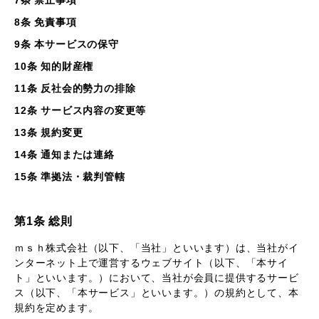
7条 禁止事項
8条 免責事項
9条 本サービスの保守
10条 知的財産権
11条 反社会的勢力の排除
12条 サービス内容の変更等
13条 規約変更
14条 通知または連絡
15条 準拠法・裁判管轄
第1条 総則
ｍｓｈ株式会社（以下、「当社」といいます）は、当社がイ
ンターネット上で運営するウェブサイト（以下、「本サイ
ト」といいます。）において、当社が会員に提供するサービ
ス（以下、「本サービス」といいます。）の規約として、本
規約を定めます。