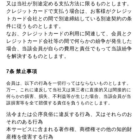
又は当社が別途定める支払方法に限るものとします。
クレジットカードで支払う場合は、お客様がクレジッ
トカード会社との間で別途締結している別途契約の条
件に従うものとします。
なお、クレジットカードの利用に関連して、会員とク
レジットカード会社等の間で何らかの紛争が発生した
場合、当該会員が自らの費用と責任でもって当該紛争
を解決するものとします。
7条 禁止事項
会員は、以下の行為を一切行ってはならないものとします。
万一、これに違反して当社又は第三者に直接的又は間接的に
何らかの損害、損失、不利益等が生じた場合、当該会員が当
該損害等を全て賠償する責任を負うものとします。
法令または公序良俗に違反する行為、又はそれらのお
それのある行為
本サービスに含まれる著作権、商標権その他の知的財
産権を侵害する行為