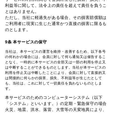
利益等に関して、法令上の責任を超えて責任を負うこ
とはありません。
ただし、当社に軽過失がある場合、その損害賠償額は
ご利用者に現実に生じた通常かつ直接の損害に限るも
のとします。
9条 本サービスの保守
当社は、本サービスの運営を維持・改善するため、以下各号
の何れかの場合には、会員に対して何ら通知又は催告するこ
となく、一時的に本サービスの全部又は一部の利用を停止又
は中断することができるものとします。当社が本サービスの
利用を停止又は中断したことにより、会員に対して直接的又
は間接的に何らかの損害、損失、不利益等が生じたとして
も、当社は、これに対して一切責任を負わないものとしま
す。
本サービスのためのコンピューターシステム（以下
「システム」といいます。）の定期・緊急保守の場合
火災、地震、洪水、落雷、大雪等の天変地異により、