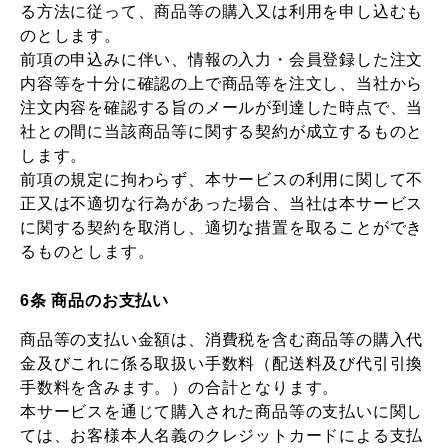
る方法に従って、商品等の購入又は利用を申し込むも
のとします。
前項の申込みに伴い、情報の入力・会員登録した注文
内容等を十分に確認の上で商品等を注文し、当社から
注文内容を確認する旨のメールが到達した時点で、当
社との間に当該商品等に関する契約が成立するものと
します。
前項の規定に拘わらず、本サービスの利用に関して不
正又は不適切な行為があった場合、当社は本サービス
に関する契約を取消し、適切な措置を取ることができ
るものとします。
6条 商品のお支払い
商品等の支払い金額は、消費税を含む商品等の購入代
金及びこれに係る取扱い手数料（配送料及び代引引換
手数料を含みます。）の合計となります。
本サービスを通じて購入された商品等の支払いに関し
ては、お客様本人名義のクレジットカードによる支払