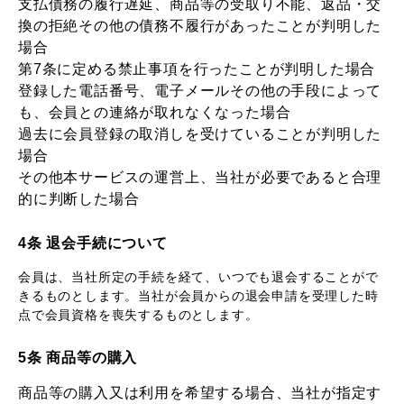
支払債務の履行遅延、商品等の受取り不能、返品・交
換の拒絶その他の債務不履行があったことが判明した
場合
第7条に定める禁止事項を行ったことが判明した場合
登録した電話番号、電子メールその他の手段によって
も、会員との連絡が取れなくなった場合
過去に会員登録の取消しを受けていることが判明した
場合
その他本サービスの運営上、当社が必要であると合理
的に判断した場合
4条 退会手続について
会員は、当社所定の手続を経て、いつでも退会することがで
きるものとします。当社が会員からの退会申請を受理した時
点で会員資格を喪失するものとします。
5条 商品等の購入
商品等の購入又は利用を希望する場合、当社が指定す