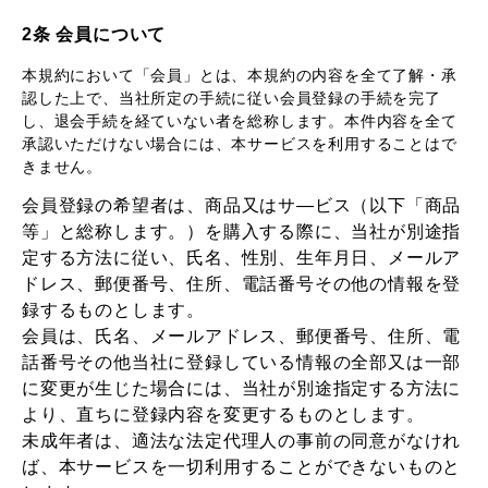
2条 会員について
本規約において「会員」とは、本規約の内容を全て了解・承
認した上で、当社所定の手続に従い会員登録の手続を完了
し、退会手続を経ていない者を総称します。本件内容を全て
承認いただけない場合には、本サービスを利用することはで
きません。
会員登録の希望者は、商品又はサ―ビス（以下「商品
等」と総称します。）を購入する際に、当社が別途指
定する方法に従い、氏名、性別、生年月日、メールア
ドレス、郵便番号、住所、電話番号その他の情報を登
録するものとします。
会員は、氏名、メールアドレス、郵便番号、住所、電
話番号その他当社に登録している情報の全部又は一部
に変更が生じた場合には、当社が別途指定する方法に
より、直ちに登録内容を変更するものとします。
未成年者は、適法な法定代理人の事前の同意がなけれ
ば、本サービスを一切利用することができないものと