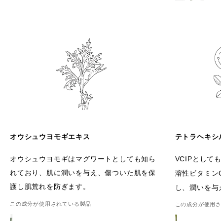
オウシュウヨモギエキス
テトラヘキシ
オウシュウヨモギはマグワートとしても知ら
VCIPとし
れており、肌に潤いを与え、傷ついた肌を保
溶性ビタミン
護し肌荒れを防ぎます。
し、潤いを与
この成分が使用されている製品
この成分が使用