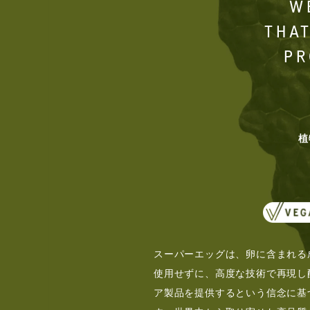
W
THAT
PR
植
スーパーエッグは、卵に含まれる
使用せずに、高度な技術で再現し
ア製品を提供するという信念に基