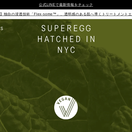
公式LINEで最新情報をチェック
】独自の浸透技術「Flex-some™」、透明感のある肌へ導くトリートメント
ES