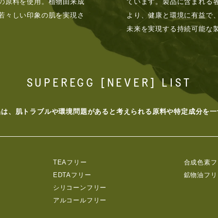
の原料を使用。植物由来成
ています。製品に含まれる
若々しい印象の肌を実現さ
より、健康と環境に有益で
未来を実現する持続可能な
SUPEREGG [NEVER] LIST
品は、肌トラブルや環境問題があると考えられる原料や特定成分を一
TEAフリー
合成色素フ
EDTAフリー
鉱物油フリ
シリコーンフリー
アルコールフリー