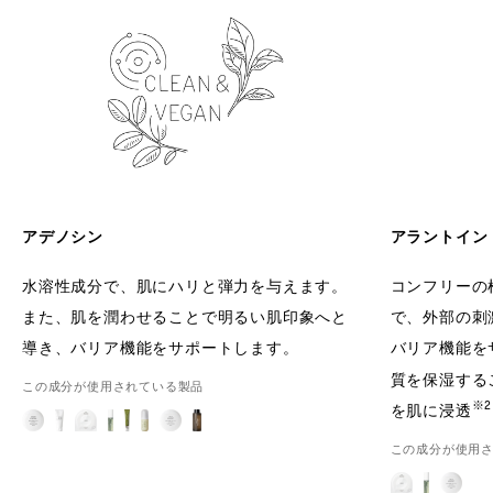
アラントイン
アデノシン
コンフリーの
水溶性成分で、肌にハリと弾力を与えます。
で、外部の刺
また、肌を潤わせることで明るい肌印象へと
バリア機能を
導き、バリア機能をサポートします。
質を保湿する
この成分が使用されている製品
※2
を肌に浸透
この成分が使用