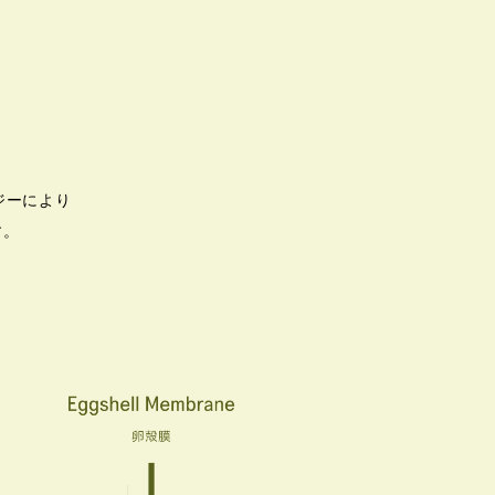
ジーにより
す。