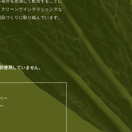
各成分を意識して配合することに
、クリーンでインテリジェンスな
製品づくりに取り組んでいます。
切使用していません。
リー
ー