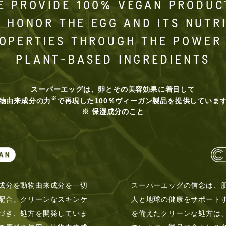
E PROVIDE 100% VEGAN PRODUC
 HONOR THE EGG AND ITS NUTR
OPERTIES THROUGH THE POWER
PLANT-BASED INGREDIENTS
スーパーエッグは、卵とその美容効果に着目して
※
物由来成分の力
で再現した100％ヴィーガン製品を提供していま
※ 保湿成分のこと
成分を動物由来成分を一切
スーパーエッグの信念は、
配合。クリーンなスキンケ
人と地球の健康をサポート
づき、処方を開発していま
を備えたクリーンな処方は