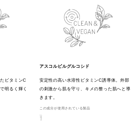
アスコルビルグルコシド
たビタミンC
安定性の高い水溶性ビタミンC誘導体。外部
かで明るく輝く
の刺激から肌を守り、キメの整った肌へと導
きます。
この成分が使用されている製品