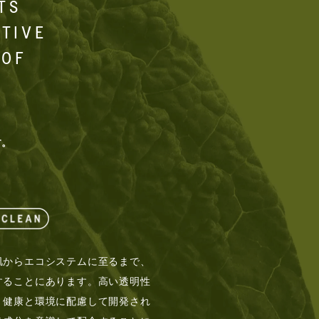
TS
ITIVE
 OF
す。
肌からエコシステムに至るまで、
することにあります。高い透明性
、健康と環境に配慮して開発され