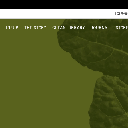
【新発売
LINEUP
THE STORY
CLEAN LIBRARY
JOURNAL
STOR