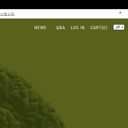
エッセンス
NEWS
Q&A
LOG IN
CART(0)