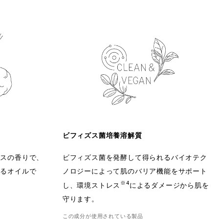
ビフィズス菌培養溶解質
ラスの香りで、
ビフィズス菌を発酵して得られるバイオテク
えるオイルで
ノロジーによって肌のバリア機能をサポート
※4
し、環境ストレス
によるダメージから肌を
守ります。
この成分が使用されている製品