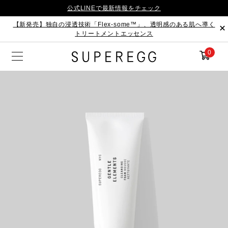
公式LINEで最新情報をチェック
【新発売】独自の浸透技術「Flex-some™」、透明感のある肌へ導く
トリートメントエッセンス
0