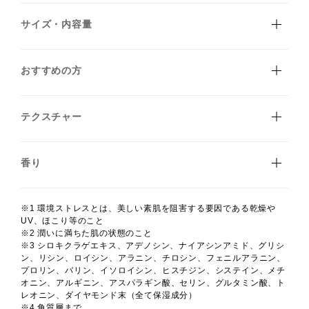
サイズ・内容量
おすすめの方
テクスチャー
香り
※1 環境ストレスとは、美しい素肌を阻害する要因である乾燥や
UV、ほこり等のこと
※2 潤いに満ちた肌の状態のこと
※3 シロキクラゲエキス、アデノシン、ナイアシンアミド、グリシ
ン、リシン、ロイシン、アラニン、チロシン、フェニルアラニン、
プロリン、バリン、イソロイシン、ヒスチジン、システイン、メチ
オニン、アルギニン、アスパラギン酸、セリン、グルタミン酸、ト
レオニン、ダイヤモンド末（全て保湿成分）​
※4 角質層まで