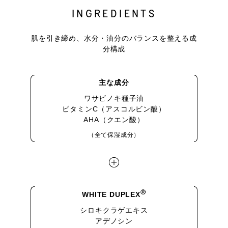
INGREDIENTS
肌を引き締め、水分・油分のバランスを整える成
分構成
主な成分
ワサビノキ種子油
ビタミンC（アスコルビン酸）
AHA（クエン酸）
（全て保湿成分）
Ⓡ
WHITE DUPLEX
シロキクラゲエキス
アデノシン