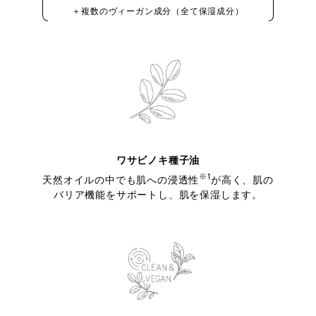
＋複数のヴィーガン成分（全て保湿成分）
ワサビノキ種子油
※1
天然オイルの中でも肌への浸透性
が高く、肌の
バリア機能をサポートし、肌を保湿します。