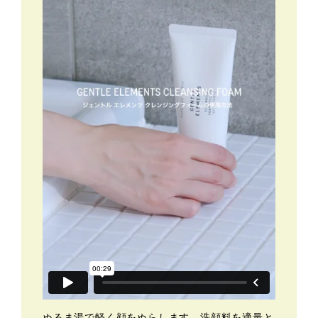
ぬるま湯で軽く顔をぬらします。洗顔料を適量と