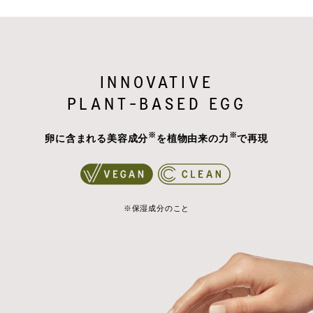
INNOVATIVE
PLANT-BASED EGG
※
※
卵に含まれる美容成分
を植物由来の力
で再現
※保湿成分のこと