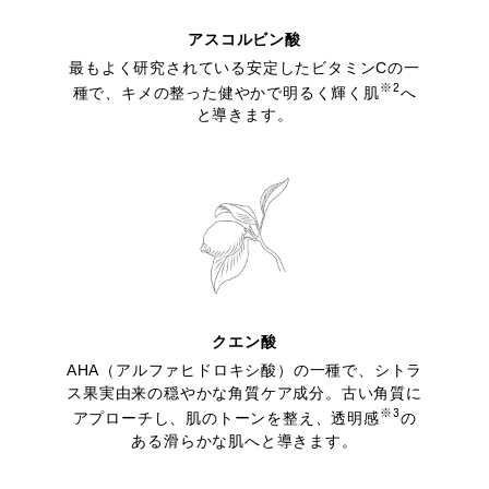
アスコルビン酸
最もよく研究されている安定したビタミンCの一
※2
種で、キメの整った健やかで明るく輝く肌
へ
と導きます。
クエン酸
AHA（アルファヒドロキシ酸）の一種で、シトラ
ス果実由来の穏やかな角質ケア成分。古い角質に
※3
アプローチし、肌のトーンを整え、透明感
の
ある滑らかな肌へと導きます。