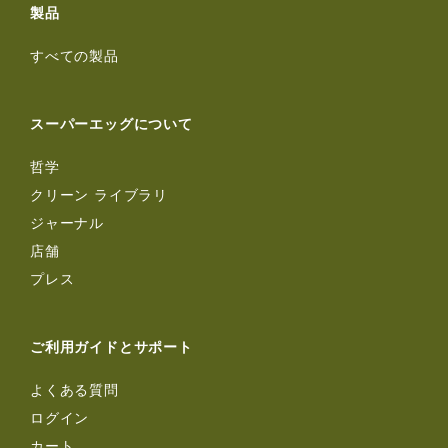
製品
すべての製品
スーパーエッグについて
哲学
クリーン ライブラリ
ジャーナル
店舗
プレス
ご利用ガイドとサポート
よくある質問
ログイン
カート