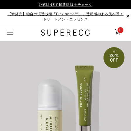
公式LINEで最新情報をチェック
【新発売】独自の浸透技術「Flex-some™」、透明感のある肌へ導く
トリートメントエッセンス
0