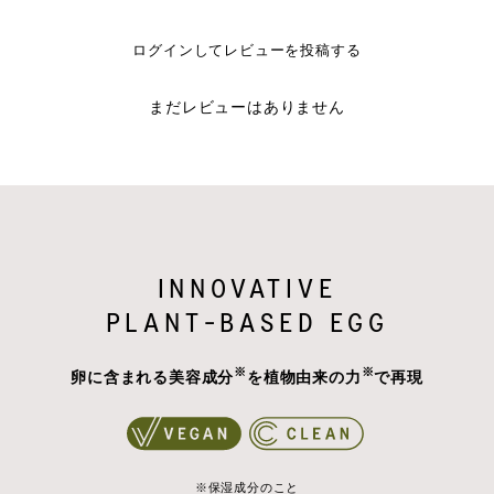
ログインしてレビューを投稿する
まだレビューはありません
INNOVATIVE
PLANT-BASED EGG
※
※
卵に含まれる美容成分
を植物由来の力
で再現
※保湿成分のこと