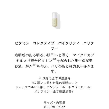
ビタミン コレクティブ バイタリティ エリク
サー
※1
透明感のある明るい肌
へと導く、マイクロカプ
※2
セル入り複合ビタミン
を配合した集中保湿美
※1
容液。輝き
を与え、ハリのある弾力肌へ導きま
す。
※ 成分は全て保湿成分
※1 潤いに満ちた肌の状態のこと
※2 アスコルビン酸、パンテノール、トコフェロール、
メナジオン（全て整肌成分） ​
サイズ・内容量
℮ 30 ml 1 fl oz