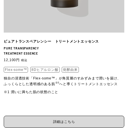
ピュアトランスペアレンシー トリートメントエッセンス
PURE TRANSPARENCY
TREATMENT ESSENCE
12,100円
税込
Flex-some™
8Dヒアルロン酸
発酵由来
独自の浸透技術「Flex-some™」が角質層のすみずみまで潤いを届け、
※1
ふっくらとした透明感のある肌
へと導くトリートメントエッセンス
※1 潤いに満ちた肌の状態のこと
詳細はこちら