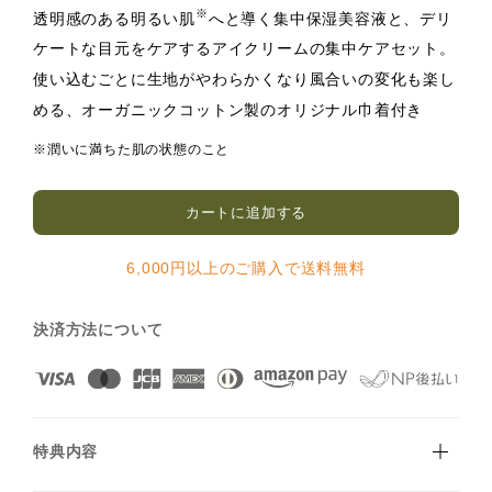
※
透明感のある明るい肌
へと導く集中保湿美容液と、デリ
ケートな目元をケアするアイクリームの集中ケアセット。
使い込むごとに生地がやわらかくなり風合いの変化も楽し
める、オーガニックコットン製のオリジナル巾着付き
※潤いに満ちた肌の状態のこと
カートに追加する
6,000円以上のご購入で送料無料
決済方法について
特典内容