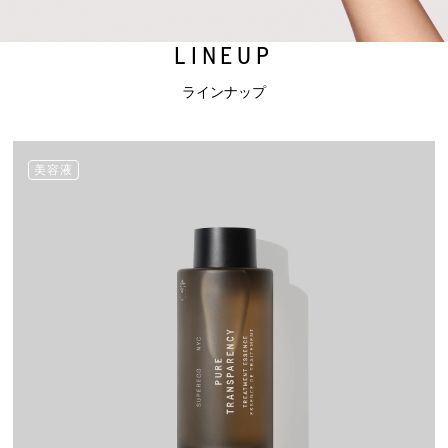
LINEUP
ラインナップ
美容液