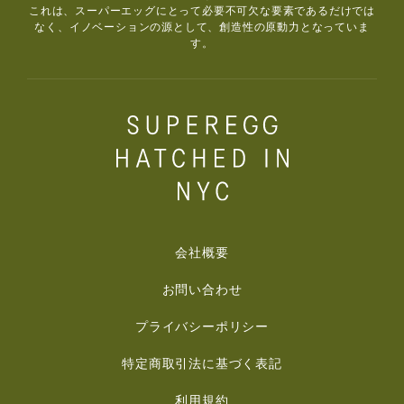
これは、スーパーエッグにとって必要不可欠な要素であるだけでは
なく、イノベーションの源として、創造性の原動力となっていま
す。
会社概要
お問い合わせ
プライバシーポリシー
特定商取引法に基づく表記
利用規約