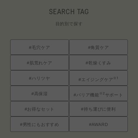
SEARCH TAG
目的別で探す
#毛穴ケア
#角質ケア
#肌荒れケア
#乾燥くすみ
#ハリツヤ
※1
#エイジングケア
#高保湿
※2
#バリア機能
サポート
#お得なセット
#持ち運びに便利
#男性にもおすすめ
#AWARD