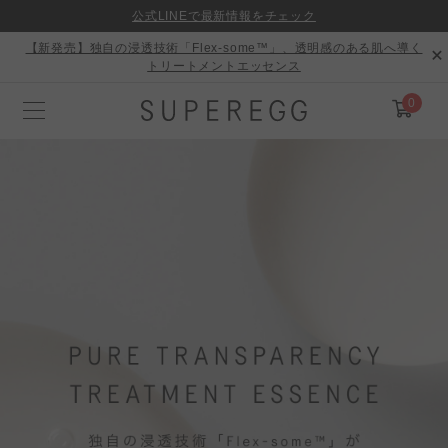
公式LINEで最新情報をチェック
【新発売】独自の浸透技術「Flex-some™」、透明感のある肌へ導く
トリートメントエッセンス
0