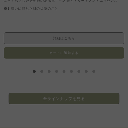
ふっくらとした透明感のある肌
へと導くトリートメントエッセンス
※1 潤いに満ちた肌の状態のこと
詳細はこちら
カートに追加する
全ラインナップを見る