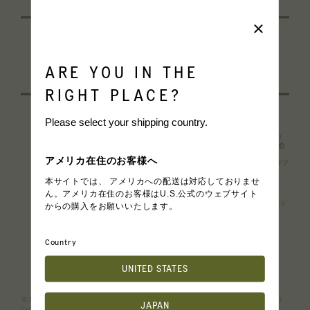
×
ARE YOU IN THE
RIGHT PLACE?
Please select your shipping country.
アメリカ在住のお客様へ
本サイトでは、 アメリカへの配送は対応しておりませ
ん。アメリカ在住のお客様はU.S.公式のウェブサイト
からの購入をお願いいたします。
Country
UNITED STATES
※1 水添レシチン、ヒアルロン酸Ｎａ、トコフェロール、トチャカエキス、パ
JAPAN
ンテノール、リノレン酸、キクニガナ根エキス、グリシン、リシン、ロイシ