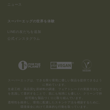
ニュース
スーパーエッグの世界を体験
LINEの友だちを追加
公式インスタグラム
スーパーエッグは、できる限り環境に優しい製品を提供できるよう
に努めています。
生産工程、高品質な原材料の調達、フェアトレードの実践方法など
を意識して選択することで、肌にも地球にも優しい、クリーンで持
続可能な製品づくりに取り組んでいます。
透明性を維持し、環境に配慮したスキンケア法を構築するために、
環境保全に向けて具体的な行動を取っています。