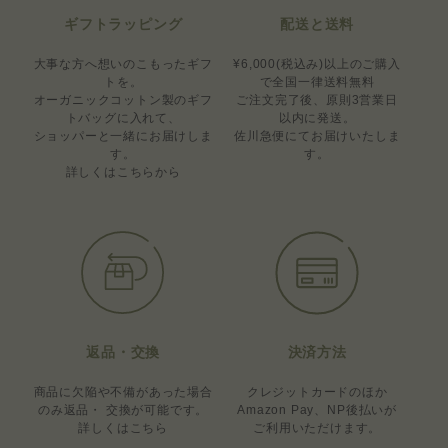
ギフトラッピング
配送と送料
大事な方へ想いのこもったギフ
¥6,000(税込み)以上のご購入
トを。
で全国一律送料無料
オーガニックコットン製のギフ
ご注文完了後、原則3営業日
トバッグに入れて、
以内に発送。
ショッパーと一緒にお届けしま
佐川急便にてお届けいたしま
す。
す。
詳しくはこちらから
返品・交換
決済方法
商品に欠陥や不備があった場合
クレジットカードのほか
のみ
返品・ 交換が可能です。
Amazon Pay、
NP後払いが
詳しくはこちら
ご利用いただけます。