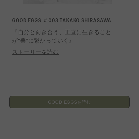
GOOD EGGS ＃003 TAKAKO SHIRASAWA
『自分と向き合う、正直に生きること
が“美”に繋がっていく』
ストーリーを読む
GOOD EGGSを読む