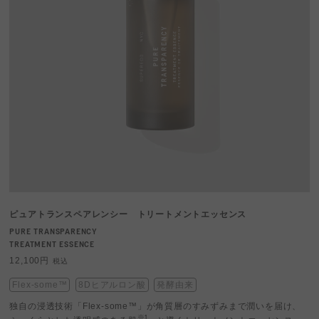
ピュアトランスペアレンシー トリートメントエッセンス
PURE TRANSPARENCY
TREATMENT ESSENCE
12,100円
税込
Flex-some™
8Dヒアルロン酸
発酵由来
独自の浸透技術「Flex-some™」が角質層のすみずみまで潤いを届け、
※1