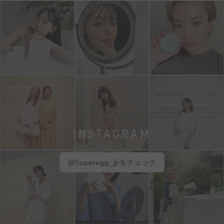
INSTAGRAM
@Superegg_jpをチェック