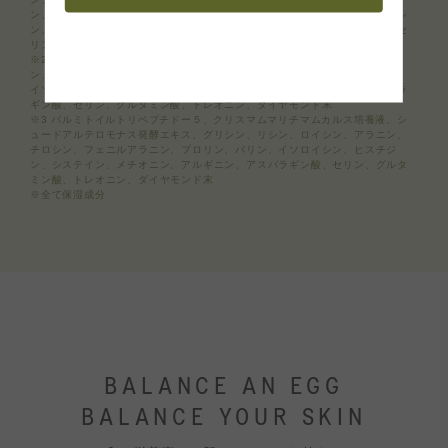
ン、アラニン、チロシン、フェニルアラニン、プロリン、バリン、イソロイシ
ン、ヒスチジン、システイン、メチオニン、アルギニン、アスパラギン酸、セ
リン、グルタミン酸、トレオニン、ダイヤモンド末​
※2 シロキクラゲエキス、アデノシン、ナイアシンアミド、グリシン、リシ
ン、ロイシン、アラニン、チロシン、フェニルアラニン、プロリン、バリン、
イソロイシン、ヒスチジン、システイン、メチオニン、アルギニン、アスパラ
ギン酸、セリン、グルタミン酸、トレオニン、ダイヤモンド末​
※3 パルミトイルトリペプチドー５、クリスマムマリチマムカルス培養液、シ
ュードアルテロモナス発酵エキス、グリシン、リシン、ロイシン、アラニン、
チロシン、フェニルアラニン、プロリン、バリン、イソロイシン、ヒスチジ
ン、システイン、メチオニン、アルギニン、アスパラギン酸、セリン、グルタ
ミン酸、トレオニン、ダイヤモンド末
※全て保湿成分​
BALANCE AN EGG
BALANCE YOUR SKIN